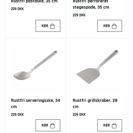
Rustfri pastaske, 35 cm
Rustfri perforeret
stegespade, 35 cm
229 DKK
229 DKK
KØB
KØB
Rustfri serveringsske, 34
Rustfri grillskraber, 28
cm
cm
229 DKK
229 DKK
KØB
KØB