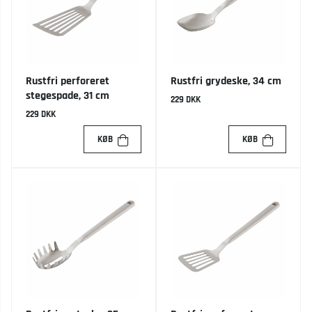
Rustfri perforeret
Rustfri grydeske, 34 cm
stegespade, 31 cm
229 DKK
229 DKK
KØB
KØB