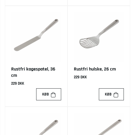
Rustfri kagespatel, 36
Rustfri hulske, 26 cm
cm
229 DKK
229 DKK
KØB
KØB