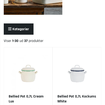
Kategorier
Viser
1-30
ud
37
produkter
Produkter
Bellied Pot 0,7L Cream
Bellied Pot 0,7L Kockums
Lux
White