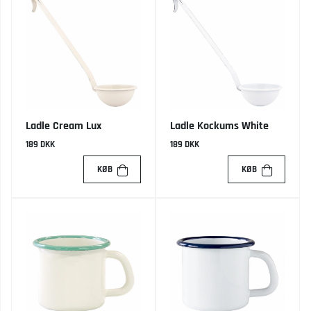
Ladle Cream Lux
Ladle Kockums White
189 DKK
189 DKK
KØB
KØB