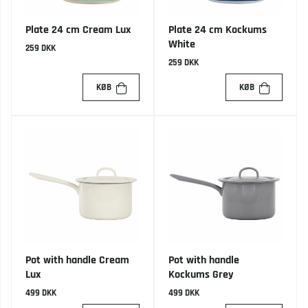
Plate 24 cm Cream Lux
Plate 24 cm Kockums
White
259 DKK
259 DKK
KØB
KØB
Pot with handle Cream
Pot with handle
Lux
Kockums Grey
499 DKK
499 DKK