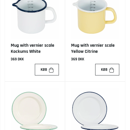
Mug with vernier scale
Mug with vernier scale
Kockums White
Yellow Citrine
369 DKK
369 DKK
KØB
KØB