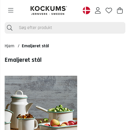
Ind
Anta
.
Hjem
Emaljeret stål
Emaljeret stål