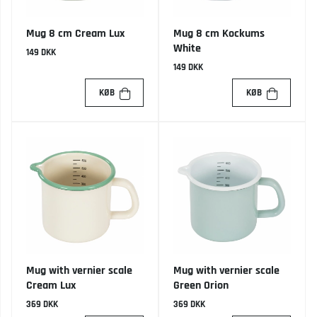
Mug 8 cm Cream Lux
Mug 8 cm Kockums
White
149 DKK
149 DKK
KØB
KØB
Mug with vernier scale
Mug with vernier scale
Cream Lux
Green Orion
369 DKK
369 DKK