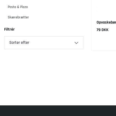
Pasta & Pizza
Skærebrætter
Opvaskebø
Filtrér
79 DKK
Sorter efter