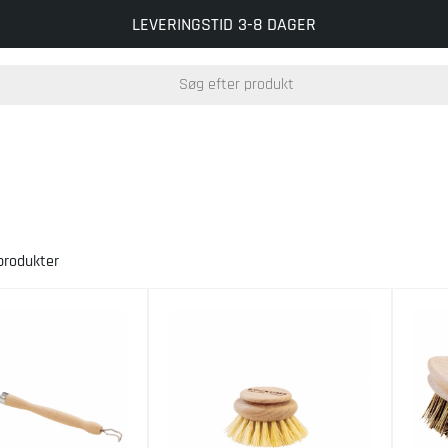
LEVERINGSTID 3-8 DAGER
rodukter