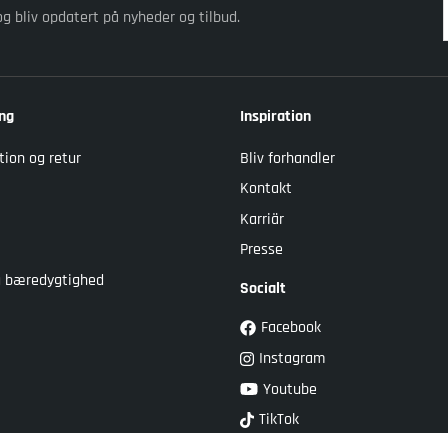
og bliv opdatert på nyheder og tilbud.
ng
Inspiration
tion og retur
Bliv forhandler
Kontakt
Karriär
Presse
og bæredygtighed
Socialt
Facebook
Instagram
Youtube
TikTok