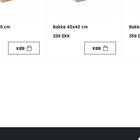
35 cm
Bakke 40x40 cm
Bakk
339 DKK
359 
KØB
KØB