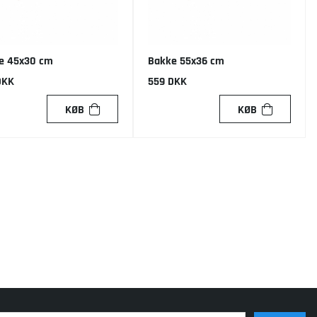
e 45x30 cm
Bakke 55x36 cm
DKK
559 DKK
KØB
KØB