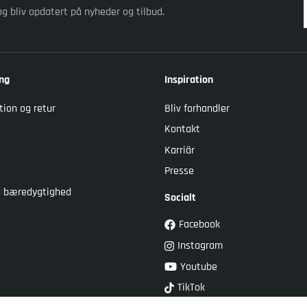
og bliv opdatert på nyheder og tilbud.
ng
Inspiration
tion og retur
Bliv forhandler
Kontakt
Karriär
Presse
og bæredygtighed
Socialt
Facebook
Instagram
Youtube
TikTok