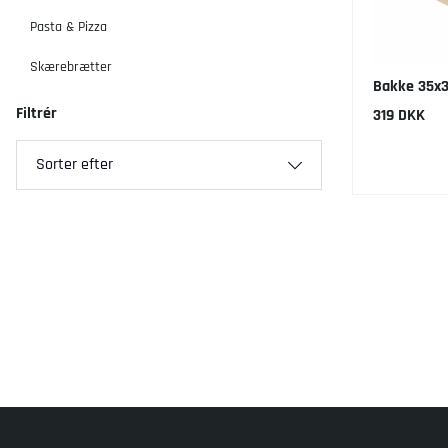
Pasta & Pizza
Skærebrætter
Bakke 35x
Filtrér
319 DKK
Sorter efter