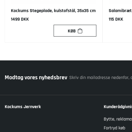
Kockums Stegeplade, kulstofstål, 35x35 cm
Salamibræt
1499 DKK
115 DKK
KØB
Modtag vores nyhedsbrev
Skriv din mailadresse nedenfor, 
Kockums Jernverk
Kunderådgivni
Bytte, reklama
Fortryd køb