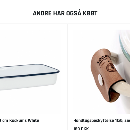
ANDRE HAR OGSÅ KØBT
0 cm Kockums White
Håndtagsbeskyttelse 11x6, s
189 DKK