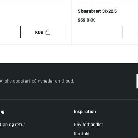
Skærebræt 31x22,5
969 DKK
KØB
og bliv opdatert på nyheder og tilbud.
ng
Inspiration
tion og retur
Bliv forhandler
Kontakt