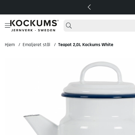
Hjem
Emaljeret stål
Teapot 2,0L Kockums White
Produktbilleder Teapot 2,0L Kockums White