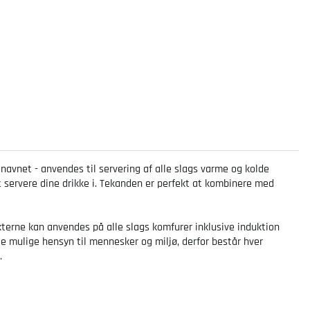
avnet - anvendes til servering af alle slags varme og kolde
t servere dine drikke i. Tekanden er perfekt at kombinere med
kterne kan anvendes på alle slags komfurer inklusive induktion
te mulige hensyn til mennesker og miljø, derfor består hver
.