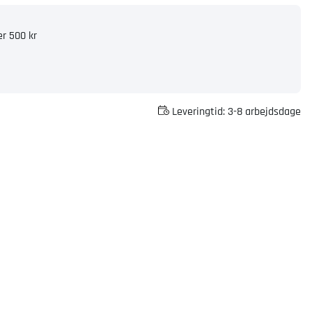
er 500 kr
Leveringtid:
3-8 arbejdsdage