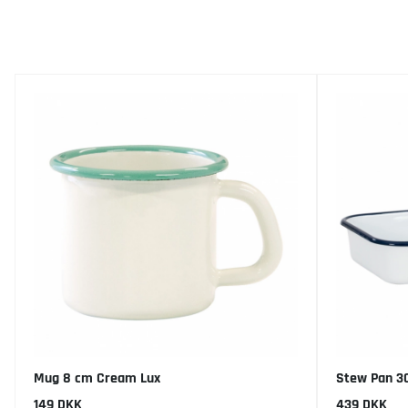
Mug 8 cm Cream Lux
Stew Pan 3
149 DKK
439 DKK