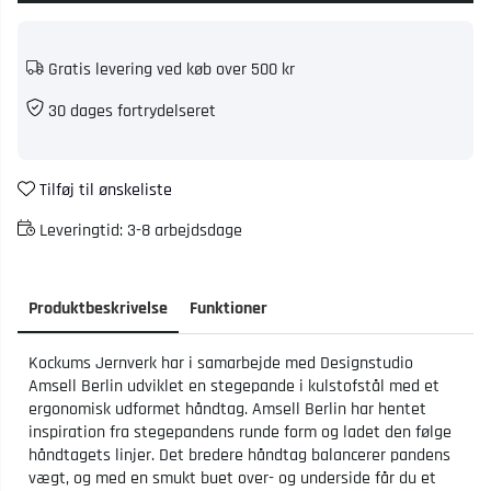
Gratis levering ved køb over 500 kr
30 dages fortrydelseret
Tilføj til ønskeliste
Leveringtid:
3-8 arbejdsdage
Produktbeskrivelse
Funktioner
Kockums Jernverk har i samarbejde med Designstudio
Amsell Berlin udviklet en stegepande i kulstofstål med et
ergonomisk udformet håndtag. Amsell Berlin har hentet
inspiration fra stegepandens runde form og ladet den følge
håndtagets linjer. Det bredere håndtag balancerer pandens
vægt, og med en smukt buet over- og underside får du et